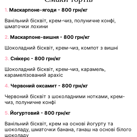
1.
Маскарпоне-ягоди - 800 грн/кг
Ванільний бісквіт, крем-чиз, полуничне конфі,
шматочки лохини
2.
Маскарпоне-вишня - 800 грн/кг
Шоколадний бісквіт, крем-чиз, компот з вишні
3.
Снікерс - 800 грн/кг
Шоколадний бісквіт, крем-чиз, карамель,
карамелізований арахіс
4.
Червоний оксамит - 800 грн/кг
Червоний бісквіт з шоколадними нотками, крем-
чиз, полуничне конфі
5.
Йогуртовий - 800 грн/кг
Ванільний бісквіт, крем на основі йогурту та
шоколаду, шматочки банана, ганаш на основі білого
шоколаду