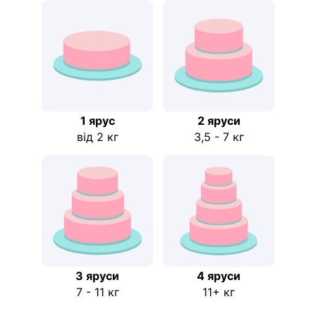
1 ярус
2 яруси
від 2 кг
3,5 - 7 кг
3 яруси
4 яруси
7 - 11 кг
11+ кг