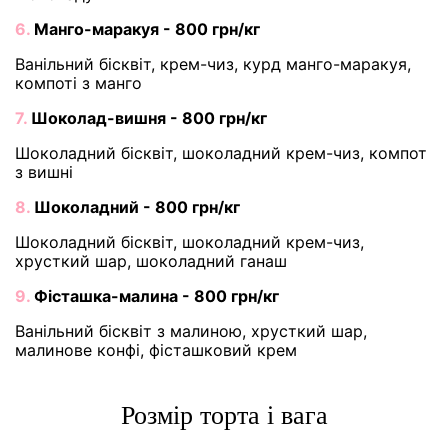
6.
Манго-маракуя - 800 грн/кг
Ванільний бісквіт, крем-чиз, курд манго-маракуя,
компоті з манго
7.
Шоколад-вишня - 800 грн/кг
Шоколадний бісквіт, шоколадний крем-чиз, компот
з вишні
8.
Шоколадний - 800 грн/кг
Шоколадний бісквіт, шоколадний крем-чиз,
хрусткий шар, шоколадний ганаш
9.
Фісташка-малина - 800 грн/кг
Ванільний бісквіт з малиною, хрусткий шар,
малинове конфі, фісташковий крем
Розмір торта і вага