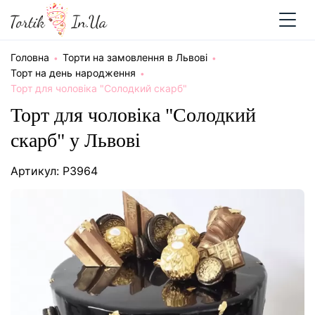
Головна
Торти на замовлення в Львові
Торт на день народження
Торт для чоловіка "Солодкий скарб"
Торт для чоловіка "Солодкий
скарб" у Львові
Артикул: P3964