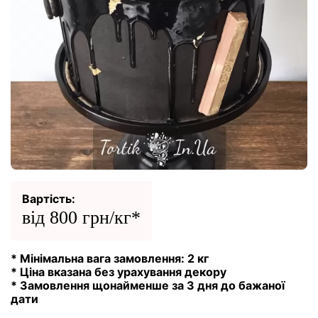
Вартість:
від 800 грн/кг*
* Мінімальна вага замовлення: 2 кг
* Ціна вказана без урахування декору
* Замовлення щонайменше за 3 дня до бажаної
дати