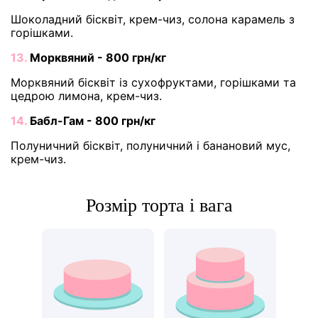
Шоколадний бісквіт, крем-чиз, солона карамель з
горішками.
13.
Морквяний - 800 грн/кг
Морквяний бісквіт із сухофруктами, горішками та
цедрою лимона, крем-чиз.
14.
Бабл-Гам - 800 грн/кг
Полуничний бісквіт, полуничний і банановий мус,
крем-чиз.
Розмір торта і вага