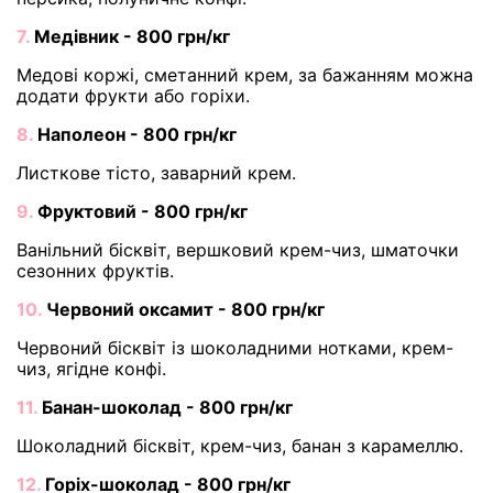
7.
Медівник - 800 грн/кг
Медові коржі, сметанний крем, за бажанням можна
додати фрукти або горіхи.
8.
Наполеон - 800 грн/кг
Листкове тісто, заварний крем.
9.
Фруктовий - 800 грн/кг
Ванільний бісквіт, вершковий крем-чиз, шматочки
сезонних фруктів.
10.
Червоний оксамит - 800 грн/кг
Червоний бісквіт із шоколадними нотками, крем-
чиз, ягідне конфі.
11.
Банан-шоколад - 800 грн/кг
Шоколадний бісквіт, крем-чиз, банан з карамеллю.
12.
Горіх-шоколад - 800 грн/кг