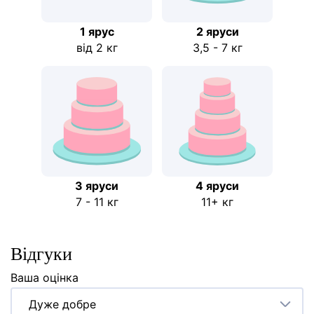
1 ярус
2 яруси
від 2 кг
3,5 - 7 кг
3 яруси
4 яруси
7 - 11 кг
11+ кг
Відгуки
Ваша оцінка
Дуже добре