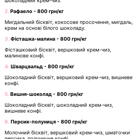
шоколадний крем-чиз.
2.
Рафаело - 800 грн/кг
Мигдальний бісквіт, кокосове просочення, мигдаль,
крем на основі білого шоколаду.
3.
Фісташка-малина - 800 грн/кг
Фісташковий бісквіт, вершковий крем-чиз,
малинове конфі.
4.
Шварцвальд - 800 грн/кг
Шоколадний бісквіт, вершковий крем-чиз, вишневе
конфі.
5.
Вишня-шоколад - 800 грн/кг
Шоколадний бісквіт, шоколадний крем-чиз,
вишневе конфі.
6.
Персик-полуниця - 800 грн/кг
Молочний бісквіт, вершковий крем-чиз, шматочки
персика, полуничне конфі.