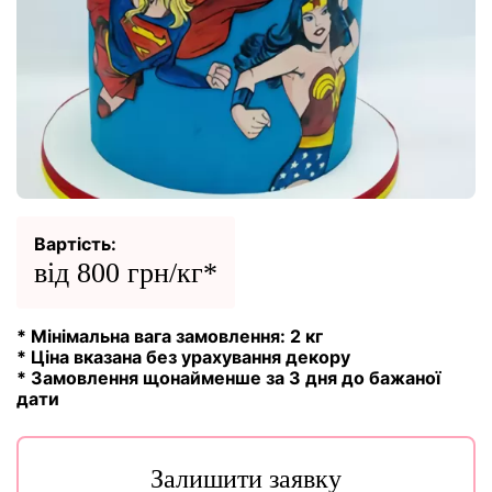
Вартість:
від 800 грн/кг*
* Мінімальна вага замовлення: 2 кг
* Ціна вказана без урахування декору
* Замовлення щонайменше за 3 дня до бажаної
дати
Залишити заявку