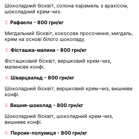
Шоколадний бісквіт, солона карамель з арахісом,
шоколадний крем-чиз.
2.
Рафаело - 800 грн/кг
Мигдальний бісквіт, кокосове просочення, мигдаль,
крем на основі білого шоколаду.
3.
Фісташка-малина - 800 грн/кг
Фісташковий бісквіт, вершковий крем-чиз,
малинове конфі.
4.
Шварцвальд - 800 грн/кг
Шоколадний бісквіт, вершковий крем-чиз, вишневе
конфі.
5.
Вишня-шоколад - 800 грн/кг
Шоколадний бісквіт, шоколадний крем-чиз,
вишневе конфі.
6.
Персик-полуниця - 800 грн/кг