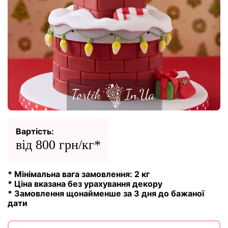
Вартість:
від 800 грн/кг*
* Мінімальна вага замовлення: 2 кг
* Ціна вказана без урахування декору
* Замовлення щонайменше за 3 дня до бажаної
дати