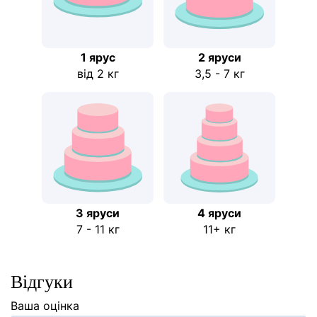
1 ярус
2 яруси
від 2 кг
3,5 - 7 кг
3 яруси
4 яруси
7 - 11 кг
11+ кг
Відгуки
Ваша оцінка