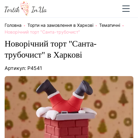
Головна
Торти на замовлення в Харкові
Тематичні
Новорічний торт "Санта-трубочист"
Новорічний торт "Санта-
трубочист" в Харкові
Артикул: P4541