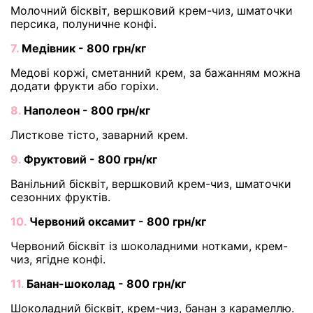
Молочний бісквіт, вершковий крем-чиз, шматочки
персика, полуничне конфі.
7.
Медівник - 800 грн/кг
Медові коржі, сметанний крем, за бажанням можна
додати фрукти або горіхи.
8.
Наполеон - 800 грн/кг
Листкове тісто, заварний крем.
9.
Фруктовий - 800 грн/кг
Ванільний бісквіт, вершковий крем-чиз, шматочки
сезонних фруктів.
10.
Червоний оксамит - 800 грн/кг
Червоний бісквіт із шоколадними нотками, крем-
чиз, ягідне конфі.
11.
Банан-шоколад - 800 грн/кг
Шоколадний бісквіт, крем-чиз, банан з карамеллю.