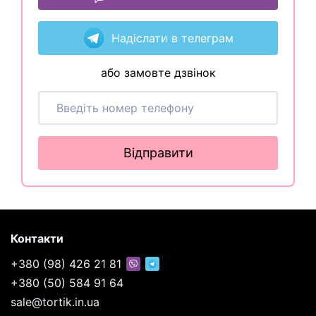
Надіслати в телеграм
або замовте дзвінок
Відправити
Контакти
+380 (98) 426 21 81
+380 (50) 584 91 64
sale@tortik.in.ua