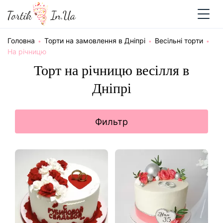
Головна
Торти на замовлення в Дніпрі
Весільні торти
На річницю
Торт на річницю весілля в
Дніпрі
Фильтр