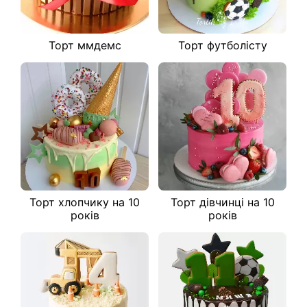
Торт ммдемс
Торт футболісту
Торт хлопчику на 10
Торт дівчинці на 10
років
років