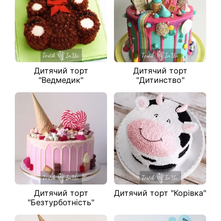
Дитячий торт
Дитячий торт
"Ведмедик"
"Дитинство"
Дитячий торт
Дитячий торт "Корівка"
"Безтурботність"