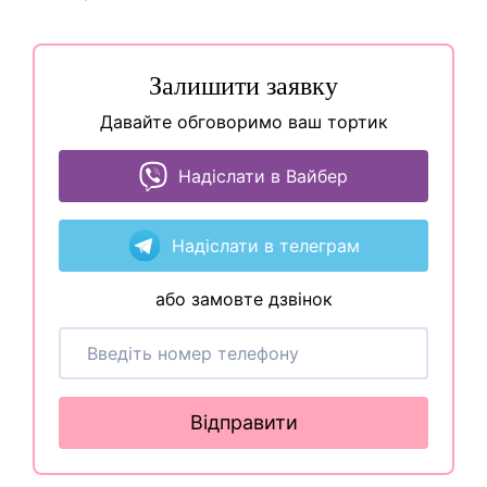
Залишити заявку
Давайте обговоримо ваш тортик
Надіслати в Вайбер
Надіслати в телеграм
або замовте дзвінок
Відправити