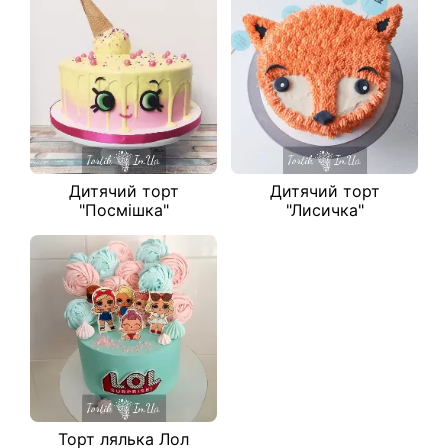
Дитячий торт
Дитячий торт
"Посмішка"
"Лисичка"
Торт лялька Лол