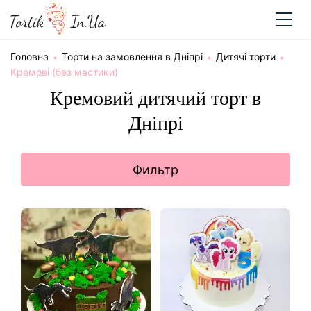
Головна
Торти на замовлення в Дніпрі
Дитячі торти
Кремові (без мастики)
Кремовий дитячий торт в
Дніпрі
Фильтр