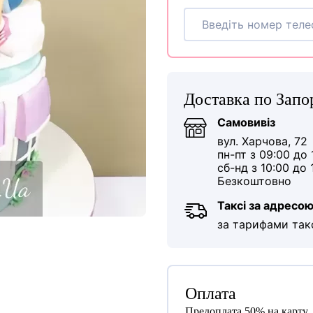
Доставка по Зап
Самовивіз
вул. Харчова, 72
пн-пт з 09:00 до 
сб-нд з 10:00 до 
Безкоштовно
Таксі за адресо
за тарифами так
Оплата
Предоплата 50% на карту.