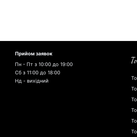
Прийом заявок
Пн - Пт з 10:00 до 19:00
Сб з 11:00 до 18:00
То
Нд - вихідний
То
То
То
То
То