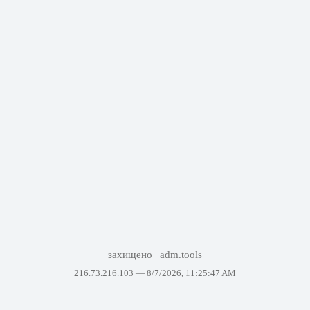
захищено
adm.tools
216.73.216.103 —
8/7/2026, 11:25:47 AM