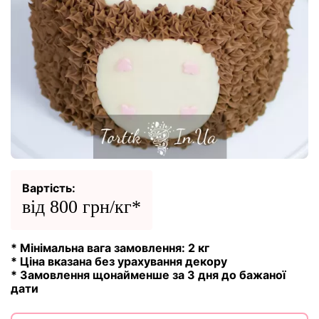
Вартість:
від 800 грн/кг*
* Мінімальна вага замовлення: 2 кг
* Ціна вказана без урахування декору
* Замовлення щонайменше за 3 дня до бажаної
дати