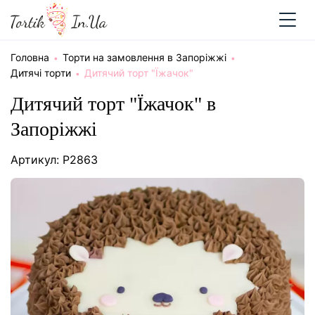
Головна
Торти на замовлення в Запоріжжі
Дитячі торти
Дитячий торт "Їжачок"
Дитячий торт "Їжачок" в
Запоріжжі
Артикул: P2863