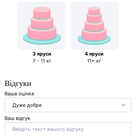
3 яруси
4 яруси
7 - 11 кг
11+ кг
Відгуки
Ваша оцінка
Дуже добре
Ваш відгук