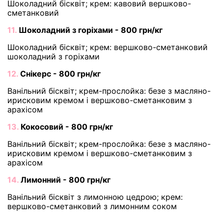
Шоколадний бісквіт; крем: кавовий вершково-
сметанковий
11.
Шоколадний з горіхами - 800 грн/кг
Шоколадний бісквіт; крем: вершково-сметанковий
шоколадний з горіхами
12.
Снікерс - 800 грн/кг
Ванільний бісквіт; крем-прослойка: безе з масляно-
ирисковим кремом і вершково-сметанковим з
арахісом
13.
Кокосовий - 800 грн/кг
Ванільний бісквіт; крем-прослойка: безе з масляно-
ирисковим кремом і вершково-сметанковим з
арахісом
14.
Лимонний - 800 грн/кг
Ванільний бісквіт з лимонною цедрою; крем:
вершково-сметанковий з лимонним соком