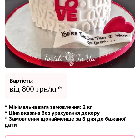
Вартість:
від 800 грн/кг*
* Мінімальна вага замовлення: 2 кг
* Ціна вказана без урахування декору
* Замовлення щонайменше за 3 дня до бажаної
дати