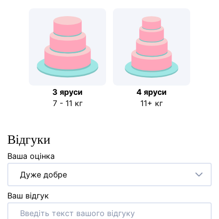
3 яруси
4 яруси
7 - 11 кг
11+ кг
Відгуки
Ваша оцінка
Дуже добре
Ваш відгук