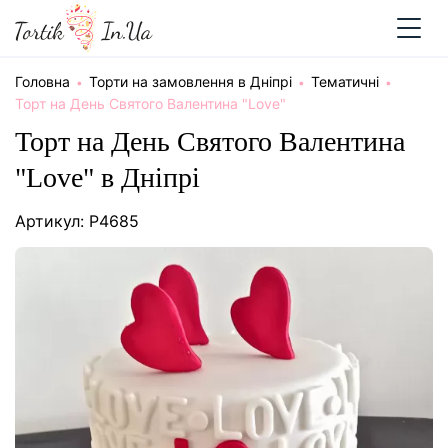
Головна
Торти на замовлення в Дніпрі
Тематичні
Торт на День Святого Валентина "Love"
Торт на День Святого Валентина
"Love" в Дніпрі
Артикул: P4685