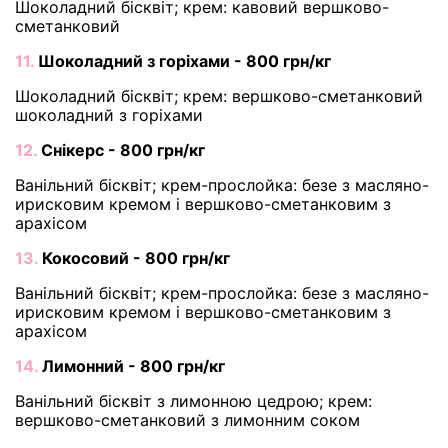
Шоколадний бісквіт; крем: кавовий вершково-
сметанковий
11.
Шоколадний з горіхами - 800 грн/кг
Шоколадний бісквіт; крем: вершково-сметанковий
шоколадний з горіхами
12.
Снікерс - 800 грн/кг
Ванільний бісквіт; крем-прослойка: безе з масляно-
ирисковим кремом і вершково-сметанковим з
арахісом
13.
Кокосовий - 800 грн/кг
Ванільний бісквіт; крем-прослойка: безе з масляно-
ирисковим кремом і вершково-сметанковим з
арахісом
14.
Лимонний - 800 грн/кг
Ванільний бісквіт з лимонною цедрою; крем:
вершково-сметанковий з лимонним соком