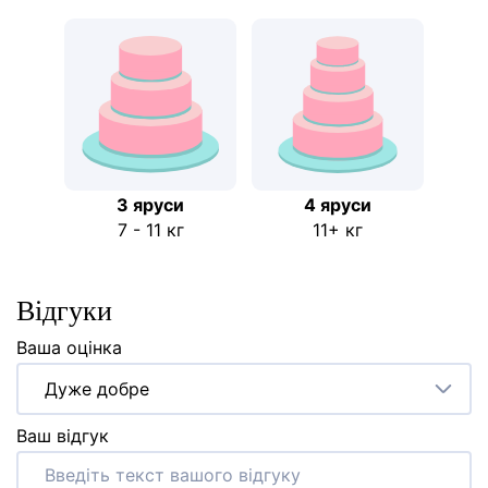
3 яруси
4 яруси
7 - 11 кг
11+ кг
Відгуки
Ваша оцінка
Дуже добре
Ваш відгук