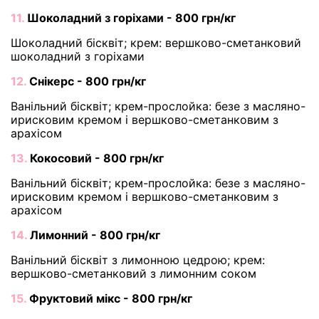
11.
Шоколадний з горіхами - 800 грн/кг
Шоколадний бісквіт; крем: вершково-сметанковий
шоколадний з горіхами
12.
Снікерс - 800 грн/кг
Ванільний бісквіт; крем-прослойка: безе з масляно-
ирисковим кремом і вершково-сметанковим з
арахісом
13.
Кокосовий - 800 грн/кг
Ванільний бісквіт; крем-прослойка: безе з масляно-
ирисковим кремом і вершково-сметанковим з
арахісом
14.
Лимонний - 800 грн/кг
Ванільний бісквіт з лимонною цедрою; крем:
вершково-сметанковий з лимонним соком
15.
Фруктовий мікс - 800 грн/кг