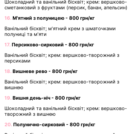
Шоколадний та ванільний бісквіт; крем: вершково-
сметанковий з фруктами (персик, банан, апельсин)
16.
М'ятний з полуницею - 800 грн/кг
Ванільний бісквіт; м'ятний крем з шматочками
полуниці та м'яти
17.
Персиково-сирковий - 800 грн/кг
Ванільний бісквіт; крем: вершково-творожний з
персиками
18.
Вишневе рево - 800 грн/кг
Ванільний бісквіт; крем: вершково-творожний з
вишнею
19.
Вишня день-ніч - 800 грн/кг
Шоколадний та ванільний бісквіт; крем: вершково-
творожний з вишнею
20.
Полунично-сирковий - 800 грн/кг