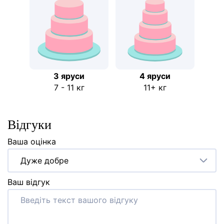
3 яруси
4 яруси
7 - 11 кг
11+ кг
Відгуки
Ваша оцінка
Дуже добре
Ваш відгук