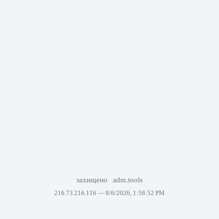
захищено
adm.tools
216.73.216.116 —
8/6/2026, 1:58:52 PM