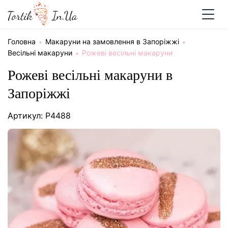
Головна
Макаруни на замовлення в Запоріжжі
Весільні макаруни
Рожеві весільні макаруни
Рожеві весільні макаруни в
Запоріжжі
Артикул: P4488