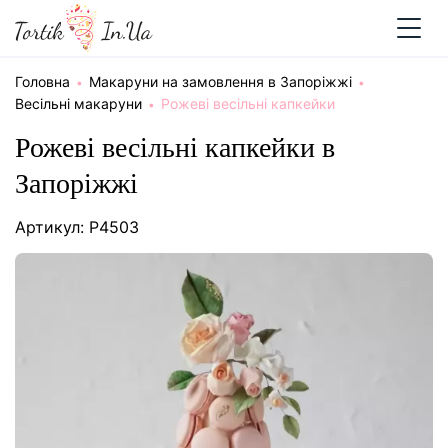
Головна
Макаруни на замовлення в Запоріжжі
Весільні макаруни
Рожеві весільні капкейки
Рожеві весільні капкейки в
Запоріжжі
Артикул: P4503