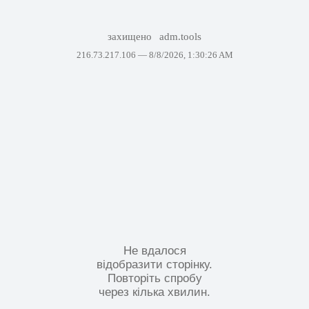
захищено
adm.tools
216.73.217.106 —
8/8/2026, 1:30:26 AM
Не вдалося
відобразити сторінку.
Повторіть спробу
через кілька хвилин.