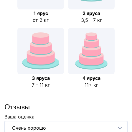
1 ярус
2 ярусa
от 2 кг
3,5 - 7 кг
3 яруса
4 яруса
7 - 11 кг
11+ кг
Отзывы
Ваша оценка
Очень хорошо