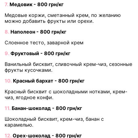
7.
Медовик - 800 грн/кг
Медовые коржи, сметанный крем, по желанию
можно добавить фрукты или орехи.
8.
Наполеон - 800 грн/кг
Слоенное тесто, заварной крем
9.
Фруктовый - 800 грн/кг
Ванильный бисквит, сливочный крем-чиз, сезонные
фрукты кусочками.
10.
Красный бархат - 800 грн/кг
Красный бисквит с шоколадными нотками, крем-
чиз, ягодное конфи.
11.
Банан-шоколад - 800 грн/кг
Шоколадный бисквит, крем-чиз, банан с
карамелью.
12.
Орех-шоколад - 800 грн/кг