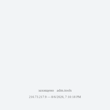
захищено
adm.tools
216.73.217.9 —
8/6/2026, 7:10:18 PM