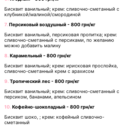
Бисквит ванильный; крем: сливочно-сметанный с
клубникой/малиной/смородиной
7.
Персиковый воздушный - 800 грн/кг
Бисквит ванильный, персиковая пропитка; крем:
сливочно-сметанный с персиками, по желанию
можно добавить малину
8.
Карамельный - 800 грн/кг
Бисквит ванильный; крем: ирисковая прослойка,
сливочно-сметанный крем с арахисом
9.
Тропический лес - 800 грн/кг
Бисквит ванильный; крем: сливочно-сметанный с
персиком, бананами, апельсином
10.
Кофейно-шоколадный - 800 грн/кг
Бисквит шоко, ; крем: кофейный сливочно-
сметанный