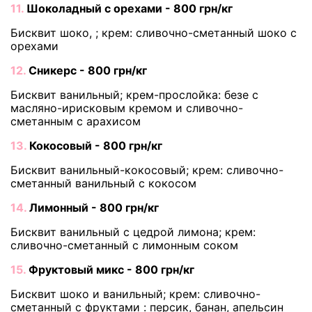
11.
Шоколадный с орехами - 800 грн/кг
Бисквит шоко, ; крем: сливочно-сметанный шоко с
орехами
12.
Сникерс - 800 грн/кг
Бисквит ванильный; крем-прослойка: безе с
масляно-ирисковым кремом и сливочно-
сметанным с арахисом
13.
Кокосовый - 800 грн/кг
Бисквит ванильный-кокосовый; крем: сливочно-
сметанный ванильный с кокосом
14.
Лимонный - 800 грн/кг
Бисквит ванильный с цедрой лимона; крем:
сливочно-сметанный с лимонным соком
15.
Фруктовый микс - 800 грн/кг
Бисквит шоко и ванильный; крем: сливочно-
сметанный с фруктами : персик, банан, апельсин