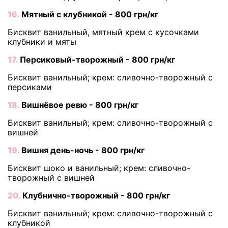
16.
Мятный с клубникой - 800 грн/кг
Бисквит ванильный, мятный крем с кусочками
клубники и мяты
17.
Персиковый-творожный - 800 грн/кг
Бисквит ванильный; крем: сливочно-творожный с
персиками
18.
Вишнёвое ревю - 800 грн/кг
Бисквит ванильный; крем: сливочно-творожный с
вишней
19.
Вишня день-ночь - 800 грн/кг
Бисквит шоко и ванильный; крем: сливочно-
творожный с вишней
20.
Клубнично-творожный - 800 грн/кг
Бисквит ванильный; крем: сливочно-творожный с
клубникой