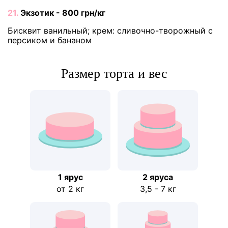
21.
Экзотик - 800 грн/кг
Бисквит ванильный; крем: сливочно-творожный с
персиком и бананом
Размер торта и вес
1 ярус
2 ярусa
от 2 кг
3,5 - 7 кг