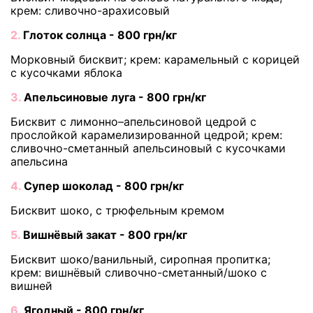
крем: сливочно-арахисовый
2.
Глоток солнца - 800 грн/кг
Морковный бисквит; крем: карамельный с корицей
с кусочками яблока
3.
Апельсиновые луга - 800 грн/кг
Бисквит с лимонно–апельсиновой цедрой с
прослойкой карамелизированной цедрой; крем:
сливочно-сметанный апельсиновый с кусочками
апельсина
4.
Супер шоколад - 800 грн/кг
Бисквит шоко, с трюфельным кремом
5.
Вишнёвый закат - 800 грн/кг
Бисквит шоко/ванильный, сиропная пропитка;
крем: вишнёвый сливочно-сметанный/шоко с
вишней
6.
Ягодный - 800 грн/кг