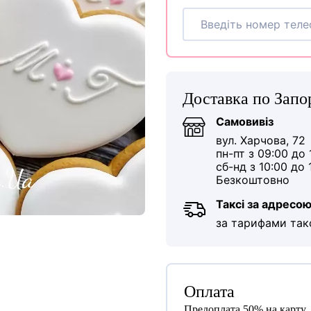
Доставка по Зап
Самовивіз
вул. Харчова, 72
пн-пт з 09:00 до 
сб-нд з 10:00 до 
Безкоштовно
Таксі за адресо
за тарифами так
Оплата
Предоплата 50% на карту.