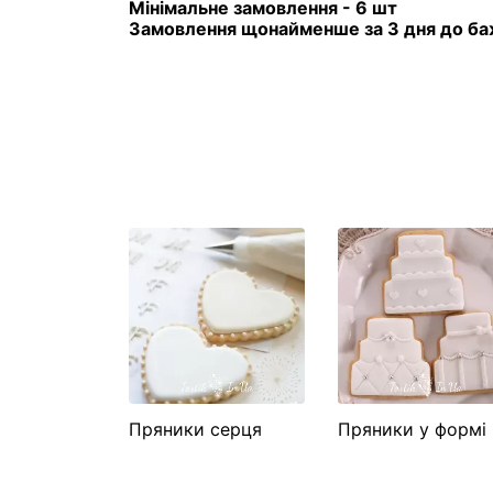
Мінімальне замовлення - 6 шт
Замовлення щонайменше за 3 дня до ба
Пряники серця
Пряники у формі
торта