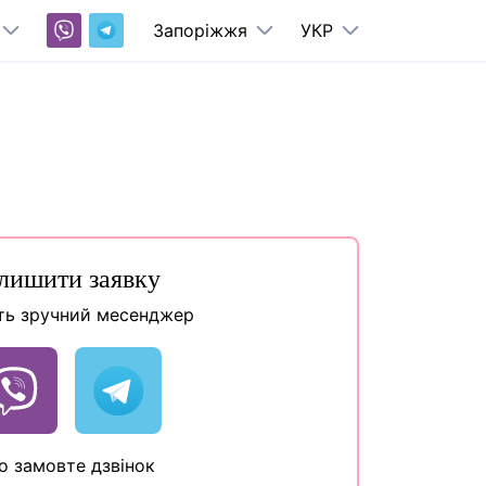
Запоріжжя
УКР
лишити заявку
ть зручний месенджер
о замовте дзвінок