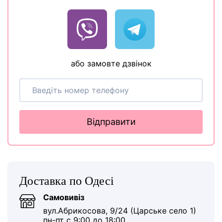
або замовте дзвінок
Відправити
Доставка по Одесі
Самовивіз
вул.Абрикосова, 9/24 (Царське село 1)
пн-пт с 9:00 до 18:00