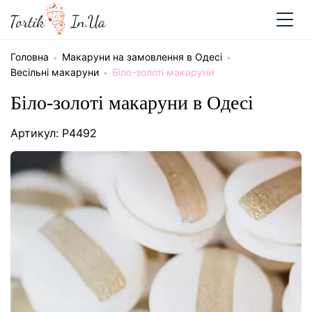
Головна
Макаруни на замовлення в Одесі
Весільні макаруни
Біло-золоті макаруни
Біло-золоті макаруни в Одесі
Артикул: P4492