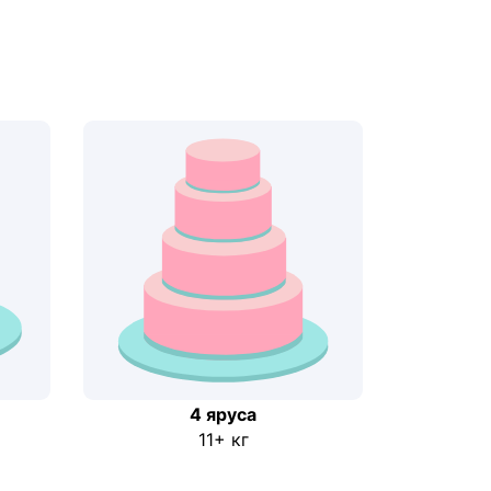
4 яруса
11+ кг