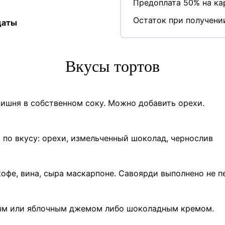
Предоплата 50% на кар
Остаток при получени
даты
Вкусы тортов
ишня в собственном соку. Можно добавить орехи.
по вкусу: орехи, измельченный шоколад, чернослив
офе, вина, сыра маскарпоне. Савоярди выполнено не п
ым или яблочным джемом либо шоколадным кремом.