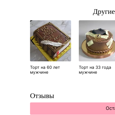
Другие
30 лет
Торт на 60 лет
Торт на 33 года
мужчине
мужчине
Отзывы
Ост