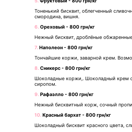
5.
Фруктовый - 800 грн/кг
Тоненький бисквит, облегченный сливочн
смородина, вишня.
6.
Ореховый - 800 грн/кг
Нежный бисквит, дроблёные обжаренные 
7.
Наполеон - 800 грн/кг
Тончайшие коржи, заварной крем. Возм
8.
Сникерс - 800 грн/кг
Шоколадные коржи,. Шоколадный крем с
сиропом.
9.
Рафаэлло - 800 грн/кг
Нежный бисквитный корж, сочный пропит
10.
Красный бархат - 800 грн/кг
Шоколадный бисквит красного цвета, сл