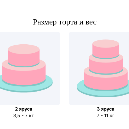
Размер торта и вес
2 ярусa
3 яруса
3,5 - 7 кг
7 - 11 кг