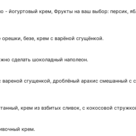
о - йогуртовый крем, Фрукты на ваш выбор: персик, ябл
орешки, безе, крем с варёной сгущёнкой.
ожно сделать шоколадный наполеон.
 вареной сгущенкой, дроблёный арахис смешанный с 
анный, крем из взбитых сливок, с кокосовой стружко
ивочный крем.