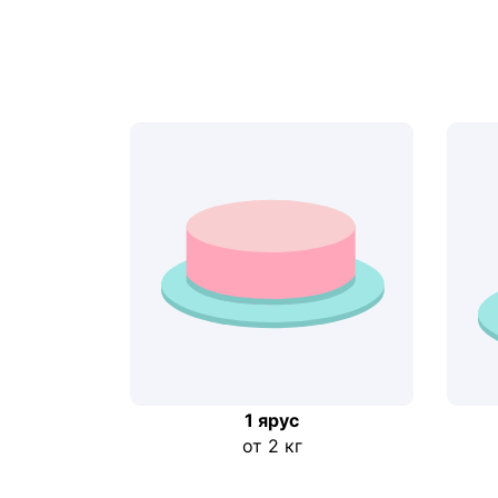
1 ярус
от 2 кг