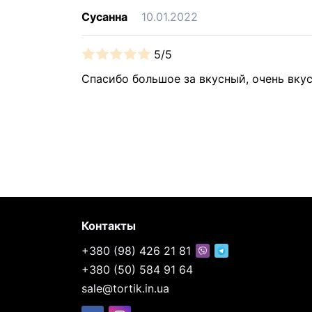
Сусанна
10.01.2022
5/5
Спасибо большое за вкусный, очень вку
Контакты
+380 (98) 426 21 81
+380 (50) 584 91 64
sale@tortik.in.ua