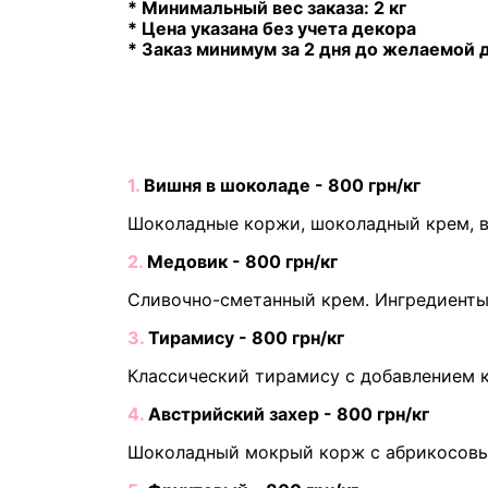
* Минимальный вес заказа: 2 кг
* Цена указана без учета декора
* Заказ минимум за 2 дня до желаемой 
1.
Вишня в шоколаде - 800 грн/кг
Шоколадные коржи, шоколадный крем, в
2.
Медовик - 800 грн/кг
Сливочно-сметанный крем. Ингредиенты 
3.
Тирамису - 800 грн/кг
Классический тирамису с добавлением к
4.
Австрийский захер - 800 грн/кг
Шоколадный мокрый корж с абрикосов