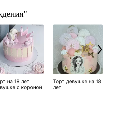
ждения"
рт на 18 лет
Торт девушке на 18
Торт на 18
вушке с короной
лет
дочери