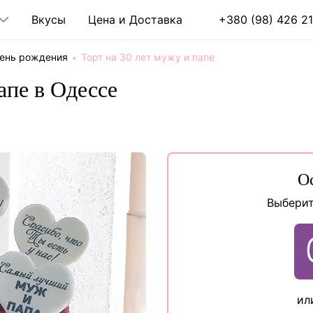
Вкусы
Цена и Доставка
+380 (98) 426 21
день рождения
Торт на 30 лет мужу и папе
апе в Одессе
О
Выберит
ил