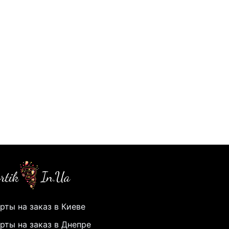
рты на заказ в Киеве
рты на заказ в Днепре