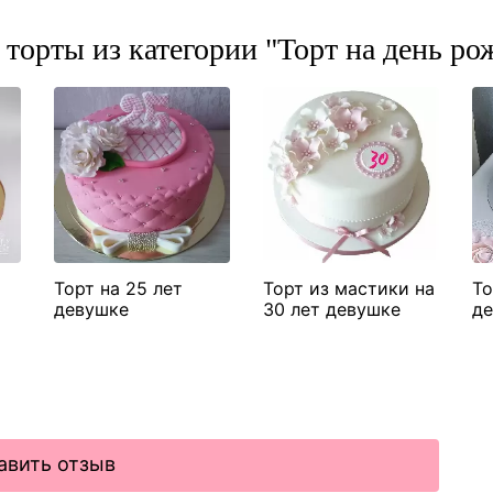
 торты из категории "Торт на день ро
Торт на 25 лет
Торт из мастики на
То
девушке
30 лет девушке
де
авить отзыв