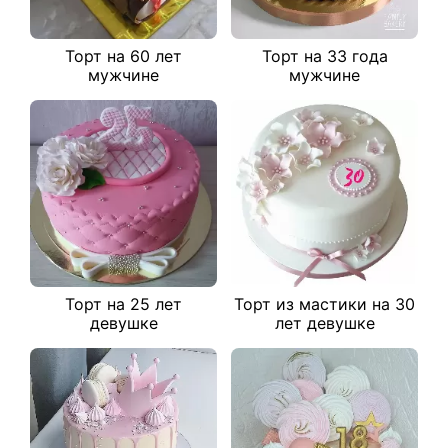
Торт на 60 лет
Торт на 33 года
мужчине
мужчине
Торт на 25 лет
Торт из мастики на 30
девушке
лет девушке