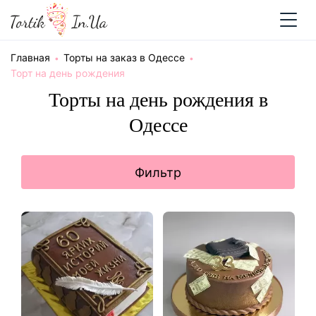
Главная
Торты на заказ в Одессе
Торт на день рождения
Торты на день рождения в
Одессе
Фильтр