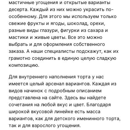
мастичные угощения и открытые варианты
десерта. Каждый из них можно украсить по-
особенному. Для этого мы используем только
свежие фрукты и ягоды, шоколад, орехи,
разные виды глазури, фигурки из сахара и
мастики и живые цветы. Все это можно
выбрать и для оформления собственного
заказа. А наши специалисты подскажут, как их
грамотно соединить в единую целую сладкую
композицию.
Для внутреннего наполнения торта у нас
имеется целый арсенал вариантов. Каждая из
видов начинок с подробным описанием
представлена на сайте. Здесь вы найдете
сочетания на любой вкус и цвет. Благодаря
широкой вкусовой линейке есть масса
вариантов, как для детского именинного торта,
так и для взрослого угощения.