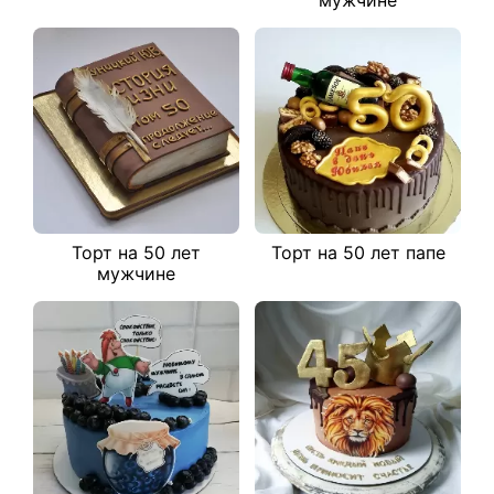
мужчине
Торт на 50 лет
Торт на 50 лет папе
мужчине