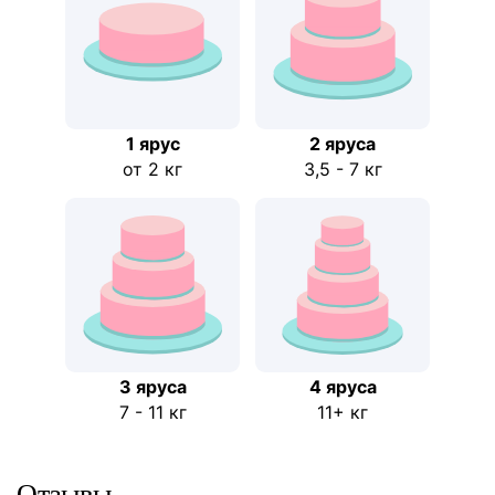
1 ярус
2 ярусa
от 2 кг
3,5 - 7 кг
3 яруса
4 яруса
7 - 11 кг
11+ кг
Отзывы