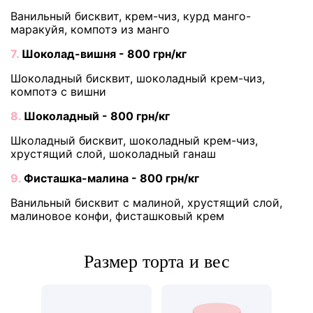
Ванильный бисквит, крем-чиз, курд манго-
маракуйя, компотэ из манго
7.
Шоколад-вишня - 800 грн/кг
Шоколадный бисквит, шоколадный крем-чиз,
компотэ с вишни
8.
Шоколадный - 800 грн/кг
Школадный бисквит, шоколадный крем-чиз,
хрустящий слой, шоколадный ганаш
9.
Фисташка-малина - 800 грн/кг
Ванильный бисквит с малиной, хрустящий слой,
малиновое конфи, фисташковый крем
Размер торта и вес