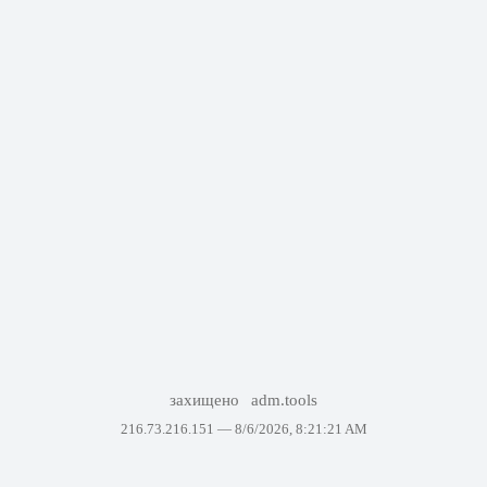
захищено
adm.tools
216.73.216.151 —
8/6/2026, 8:21:21 AM