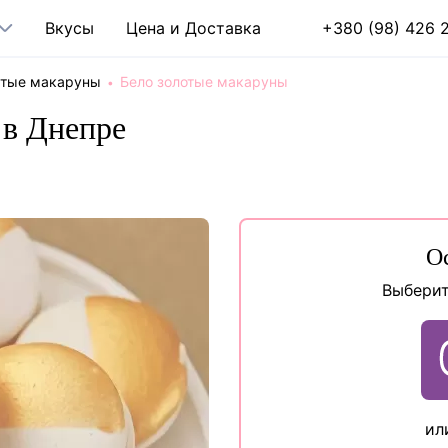
Вкусы
Цена и Доставка
+380 (98) 426 2
тые макаруны
Бело золотые макаруны
 в Днепре
О
Выберит
ил