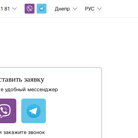
1 81
Днепр
РУС
ставить заявку
е удобный мессенджер
и закажите звонок