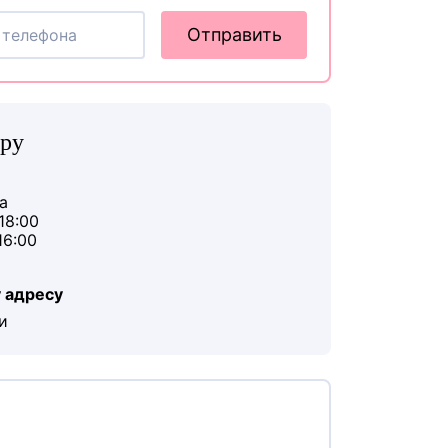
Отправить
пру
а
18:00
16:00
 адресу
и