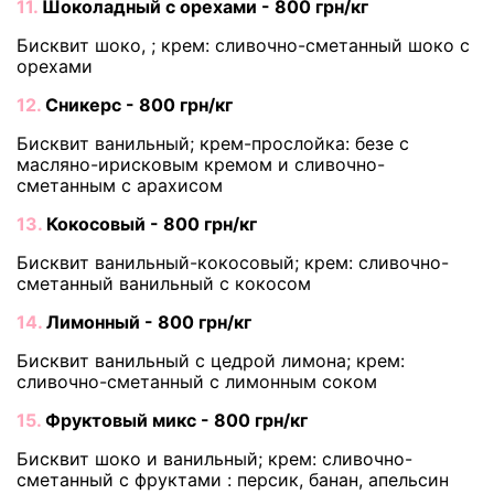
11.
Шоколадный с орехами - 800 грн/кг
Бисквит шоко, ; крем: сливочно-сметанный шоко с
орехами
12.
Сникерс - 800 грн/кг
Бисквит ванильный; крем-прослойка: безе с
масляно-ирисковым кремом и сливочно-
сметанным с арахисом
13.
Кокосовый - 800 грн/кг
Бисквит ванильный-кокосовый; крем: сливочно-
сметанный ванильный с кокосом
14.
Лимонный - 800 грн/кг
Бисквит ванильный с цедрой лимона; крем:
сливочно-сметанный с лимонным соком
15.
Фруктовый микс - 800 грн/кг
Бисквит шоко и ванильный; крем: сливочно-
сметанный с фруктами : персик, банан, апельсин