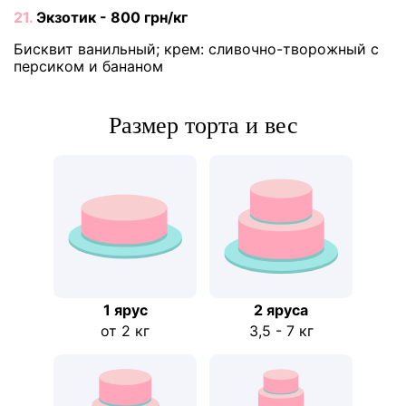
21.
Экзотик - 800 грн/кг
Бисквит ванильный; крем: сливочно-творожный с
персиком и бананом
Размер торта и вес
1 ярус
2 ярусa
от 2 кг
3,5 - 7 кг