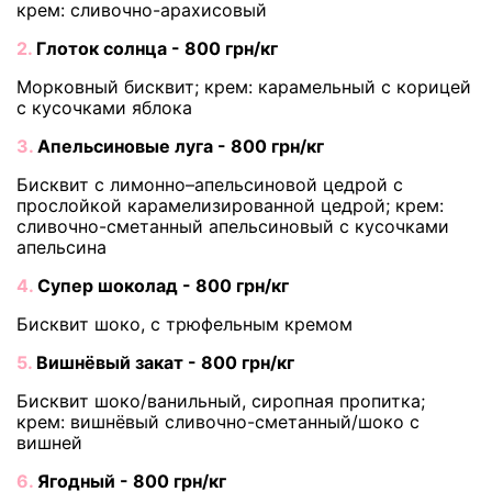
крем: сливочно-арахисовый
2.
Глоток солнца - 800 грн/кг
Морковный бисквит; крем: карамельный с корицей
с кусочками яблока
3.
Апельсиновые луга - 800 грн/кг
Бисквит с лимонно–апельсиновой цедрой с
прослойкой карамелизированной цедрой; крем:
сливочно-сметанный апельсиновый с кусочками
апельсина
4.
Супер шоколад - 800 грн/кг
Бисквит шоко, с трюфельным кремом
5.
Вишнёвый закат - 800 грн/кг
Бисквит шоко/ванильный, сиропная пропитка;
крем: вишнёвый сливочно-сметанный/шоко с
вишней
6.
Ягодный - 800 грн/кг