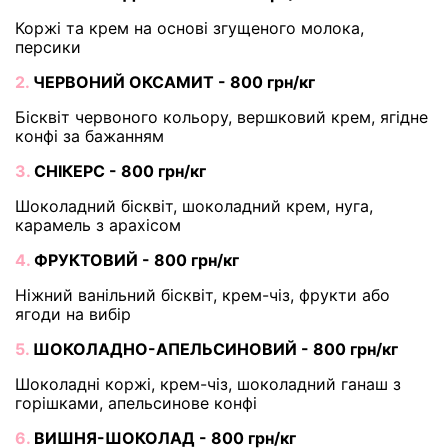
Коржі та крем на основі згущеного молока,
персики
2.
ЧЕРВОНИЙ ОКСАМИТ - 800 грн/кг
Бісквіт червоного кольору, вершковий крем, ягідне
конфі за бажанням
3.
СНІКЕРС - 800 грн/кг
Шоколадний бісквіт, шоколадний крем, нуга,
карамель з арахісом
4.
ФРУКТОВИЙ - 800 грн/кг
Ніжний ванільний бісквіт, крем-чіз, фрукти або
ягоди на вибір
5.
ШОКОЛАДНО-АПЕЛЬСИНОВИЙ - 800 грн/кг
Шоколадні коржі, крем-чіз, шоколадний ганаш з
горішками, апельсинове конфі
6.
ВИШНЯ-ШОКОЛАД - 800 грн/кг