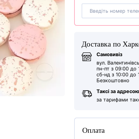
Доставка по Харк
Самовивіз
вул. Валентинівс
пн-пт з 09:00 до 
сб-нд з 10:00 до 
Безкоштовно
Таксі за адресо
за тарифами так
Оплата