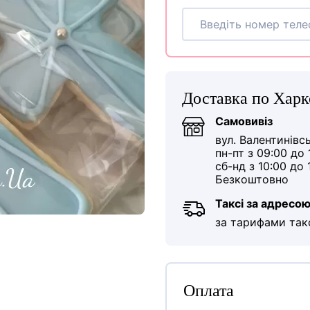
Доставка по Харк
Самовивіз
вул. Валентинівс
пн-пт з 09:00 до 
сб-нд з 10:00 до 
Безкоштовно
Таксі за адресо
за тарифами так
Оплата