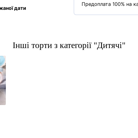
Предоплата 100% на ка
жаної дати
Інші торти з категорії "Дитячі"
а