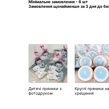
Мінімальне замовлення - 6 шт
Замовлення щонайменше за 3 дня до ба
Дитячі пряники з
Круглі пряники н
фотодруком
хрещення