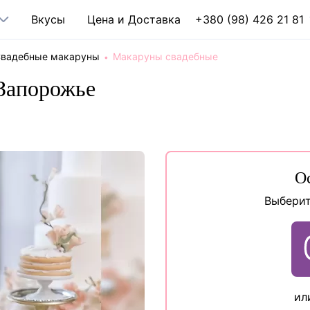
Вкусы
Цена и Доставка
+380 (98) 426 21 81
вадебные макаруны
Макаруны свадебные
Запорожье
О
Выберит
ил