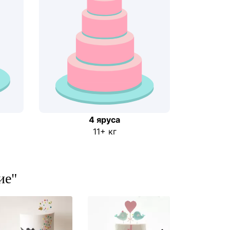
4 яруса
11+ кг
ие"