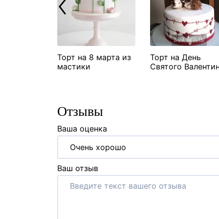
ский торт
Торт на 8 марта из
Торт на День
мастики
Святого Валенти
"Ёжики"
Отзывы
Ваша оценка
Очень хорошо
Ваш отзыв