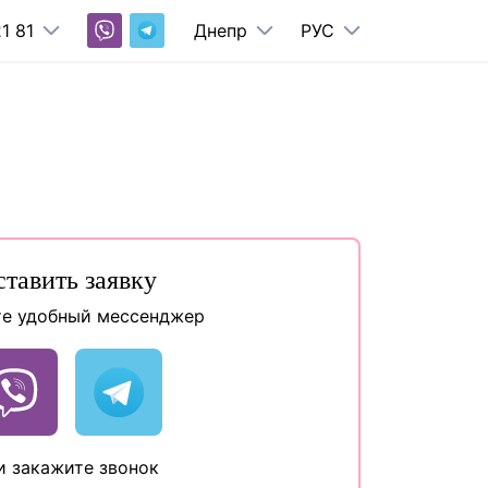
1 81
Днепр
РУС
ставить заявку
е удобный мессенджер
и закажите звонок