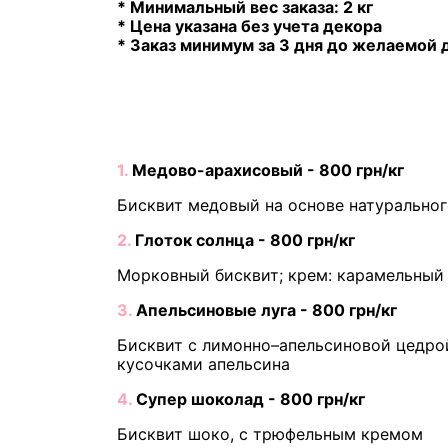
* Минимальный вес заказа: 2 кг
* Цена указана без учета декора
* Заказ минимум за 3 дня до желаемой 
1.
Медово-арахисовый - 800 грн/кг
Бисквит медовый на основе натуральног
2.
Глоток солнца - 800 грн/кг
Морковный бисквит; крем: карамельный 
3.
Апельсиновые луга - 800 грн/кг
Бисквит с лимонно–апельсиновой цедро
кусочками апельсина
4.
Супер шоколад - 800 грн/кг
Бисквит шоко, с трюфельным кремом