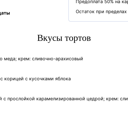
Предоплата 50% на кар
Остаток при пределах 
даты
Вкусы тортов
о меда; крем: сливочно-арахисовый
с корицей с кусочками яблока
й с прослойкой карамелизированной цедрой; крем: сл