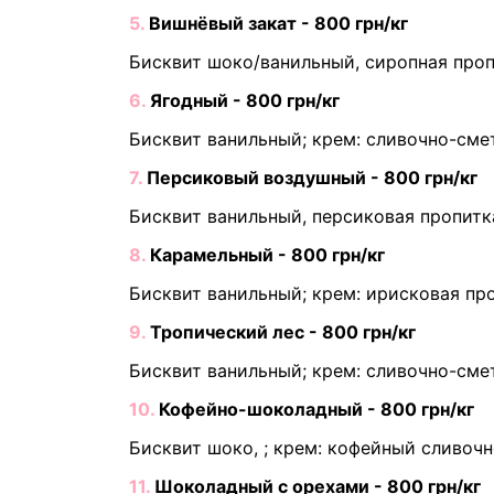
5.
Вишнёвый закат - 800 грн/кг
Бисквит шоко/ванильный, сиропная про
6.
Ягодный - 800 грн/кг
Бисквит ванильный; крем: сливочно-см
7.
Персиковый воздушный - 800 грн/кг
Бисквит ванильный, персиковая пропитк
8.
Карамельный - 800 грн/кг
Бисквит ванильный; крем: ирисковая пр
9.
Тропический лес - 800 грн/кг
Бисквит ванильный; крем: сливочно-сме
10.
Кофейно-шоколадный - 800 грн/кг
Бисквит шоко, ; крем: кофейный сливоч
11.
Шоколадный с орехами - 800 грн/кг