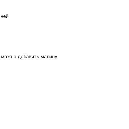
шней
ю можно добавить малину