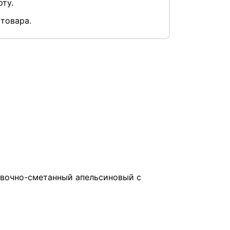
ту.
товара.
ивочно-сметанный апельсиновый с