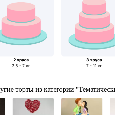
2 ярусa
3 яруса
3,5 - 7 кг
7 - 11 кг
угие торты из категории "Тематическ