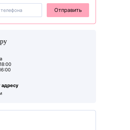
Отправить
пру
а
18:00
16:00
 адресу
и