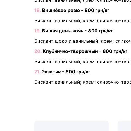
Бисквит ванильный; крем: сливочно-тв
18.
Вишнёвое ревю - 800 грн/кг
Бисквит ванильный; крем: сливочно-тв
19.
Вишня день-ночь - 800 грн/кг
Бисквит шоко и ванильный; крем: слив
20.
Клубнично-творожный - 800 грн/кг
Бисквит ванильный; крем: сливочно-тво
21.
Экзотик - 800 грн/кг
Бисквит ванильный; крем: сливочно-тв