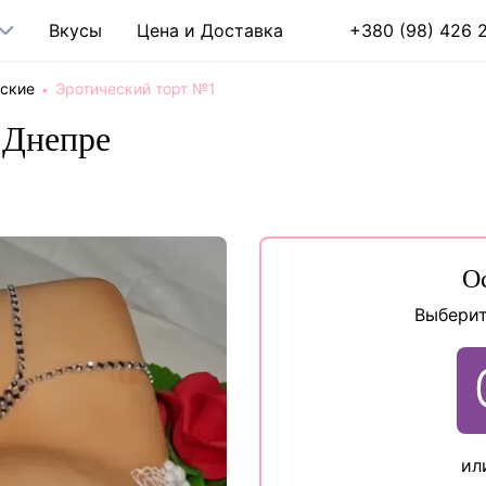
Вкусы
Цена и Доставка
+380 (98) 426 2
ские
Эротический торт №1
 Днепре
О
Выберит
ил