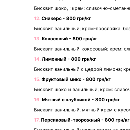
Бисквит шоко, ; крем: сливочно-сметан
12.
Сникерс - 800 грн/кг
Бисквит ванильный; крем-прослойка: б
13.
Кокосовый - 800 грн/кг
Бисквит ванильный-кокосовый; крем: с
14.
Лимонный - 800 грн/кг
Бисквит ванильный с цедрой лимона; к
15.
Фруктовый микс - 800 грн/кг
Бисквит шоко и ванильный; крем: сливоч
16.
Мятный с клубникой - 800 грн/кг
Бисквит ванильный, мятный крем с кусо
17.
Персиковый-творожный - 800 грн/кг