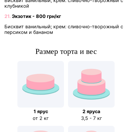
Бисквит ванильный; крем: сливочно-творожный с
клубникой
21.
Экзотик - 800 грн/кг
Бисквит ванильный; крем: сливочно-творожный с
персиком и бананом
Размер торта и вес
1 ярус
2 ярусa
от 2 кг
3,5 - 7 кг