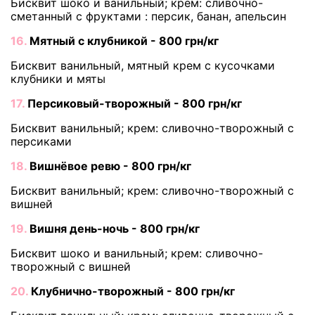
Бисквит шоко и ванильный; крем: сливочно-
сметанный с фруктами : персик, банан, апельсин
16.
Мятный с клубникой - 800 грн/кг
Бисквит ванильный, мятный крем с кусочками
клубники и мяты
17.
Персиковый-творожный - 800 грн/кг
Бисквит ванильный; крем: сливочно-творожный с
персиками
18.
Вишнёвое ревю - 800 грн/кг
Бисквит ванильный; крем: сливочно-творожный с
вишней
19.
Вишня день-ночь - 800 грн/кг
Бисквит шоко и ванильный; крем: сливочно-
творожный с вишней
20.
Клубнично-творожный - 800 грн/кг