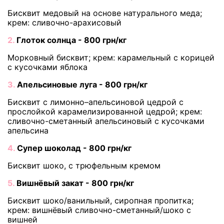
Бисквит медовый на основе натурального меда;
крем: сливочно-арахисовый
2.
Глоток солнца - 800 грн/кг
Морковный бисквит; крем: карамельный с корицей
с кусочками яблока
3.
Апельсиновые луга - 800 грн/кг
Бисквит с лимонно–апельсиновой цедрой с
прослойкой карамелизированной цедрой; крем:
сливочно-сметанный апельсиновый с кусочками
апельсина
4.
Супер шоколад - 800 грн/кг
Бисквит шоко, с трюфельным кремом
5.
Вишнёвый закат - 800 грн/кг
Бисквит шоко/ванильный, сиропная пропитка;
крем: вишнёвый сливочно-сметанный/шоко с
вишней