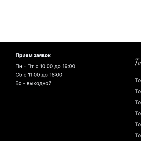
Прием заявок
Пн - Пт с 10:00 до 19:00
Сб с 11:00 до 18:00
То
Вс - выходной
То
То
То
То
То