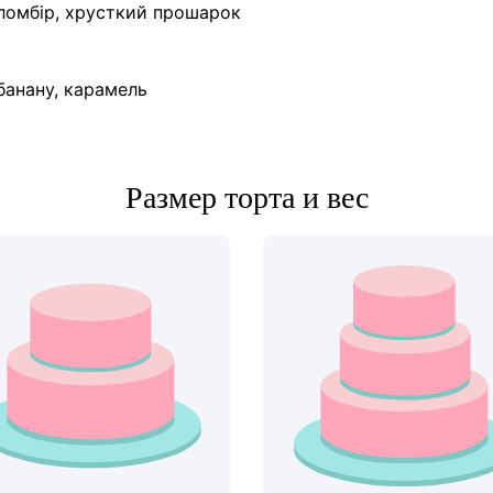
пломбір, хрусткий прошарок
банану, карамель
Размер торта и вес