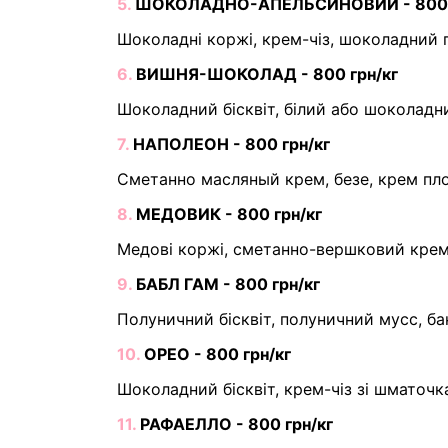
5.
ШОКОЛАДНО-АПЕЛЬСИНОВИЙ - 800 г
Шоколадні коржі, крем-чіз, шоколадний 
6.
ВИШНЯ-ШОКОЛАД - 800 грн/кг
Шоколадний бісквіт, білий або шоколадн
7.
НАПОЛЕОН - 800 грн/кг
Сметанно масляный крем, безе, крем пл
8.
МЕДОВИК - 800 грн/кг
Медові коржі, сметанно-вершковий крем
9.
БАБЛ ГАМ - 800 грн/кг
Полуничний бісквіт, полуничний мусс, ба
10.
ОРЕО - 800 грн/кг
Шоколадний бісквіт, крем-чіз зі шматоч
11.
РАФАЕЛЛО - 800 грн/кг