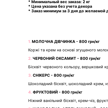
* Минимальный вес заказа: 2 кг
* Цена указана без учета декора
* Заказ минимум за 3 дня до желаемой 
1.
МОЛОЧНА ДІВЧИНКА - 800 грн/кг
Коржі та крем на основі згущеного моло
2.
ЧЕРВОНИЙ ОКСАМИТ - 800 грн/кг
Бісквіт червоного кольору, вершковий кр
3.
СНІКЕРС - 800 грн/кг
Шоколадний бісквіт, шоколадний крем, н
4.
ФРУКТОВИЙ - 800 грн/кг
Ніжний ванільний бісквіт, крем-чіз, фрук