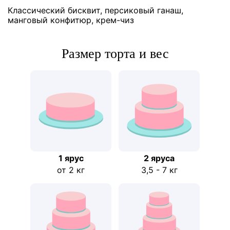
Классический бисквит, персиковый ганаш,
манговый конфитюр, крем-чиз
Размер торта и вес
1 ярус
2 ярусa
от 2 кг
3,5 - 7 кг