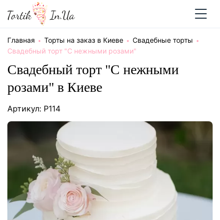
Главная
Торты на заказ в Киеве
Свадебные торты
Свадебный торт "C нежными розами"
Свадебный торт "C нежными
розами" в Киеве
Артикул: P114