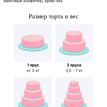
манговый конфитюр, крем-чиз
Размер торта и вес
1 ярус
2 ярусa
от 2 кг
3,5 - 7 кг