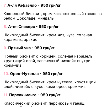
7.
А-ля Рафаэлло - 950 грн/кг
Кокосовый бисквит, крем-чиз, кокосовый ганаш на
белом шоколаде, миндаль
8.
А-ля Сникерс - 950 грн/кг
Шоколадный бисквит, крем-чиз, нуга, соленая
карамель, арахис
9.
Пряный чиз - 950 грн/кг
Пряный бисквит с корицей, соленая карамель,
хрустящий слой, запеченный чизкейк внутри,
крем-чиз
10.
Орео-Нутелла - 950 грн/кг
Шоколадный бисквит, крем нутелла, хрустящий
слой, чизкейк с кусочками орео, крем-чиз
11.
Персик-манго - 950 грн/кг
Классический бисквит, персиковый ганаш,